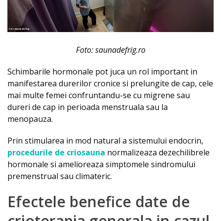
Foto: saunadefrig.ro
Schimbarile hormonale pot juca un rol important in
manifestarea durerilor cronice si prelungite de cap, cele
mai multe femei confruntandu-se cu migrene sau
dureri de cap in perioada menstruala sau la
menopauza.
Prin stimularea in mod natural a sistemului endocrin,
procedurile de criosauna
normalizeaza dezechilibrele
hormonale si amelioreaza simptomele sindromului
premenstrual sau climateric.
Efectele benefice date de
crioterapia generala in cazul