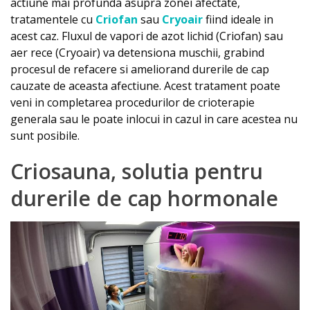
actiune mai profunda asupra zonei afectate,
tratamentele cu
Criofan
sau
Cryoair
fiind ideale in
acest caz. Fluxul de vapori de azot lichid (Criofan) sau
aer rece (Cryoair) va detensiona muschii, grabind
procesul de refacere si ameliorand durerile de cap
cauzate de aceasta afectiune. Acest tratament poate
veni in completarea procedurilor de crioterapie
generala sau le poate inlocui in cazul in care acestea nu
sunt posibile.
Criosauna, solutia pentru
durerile de cap hormonale