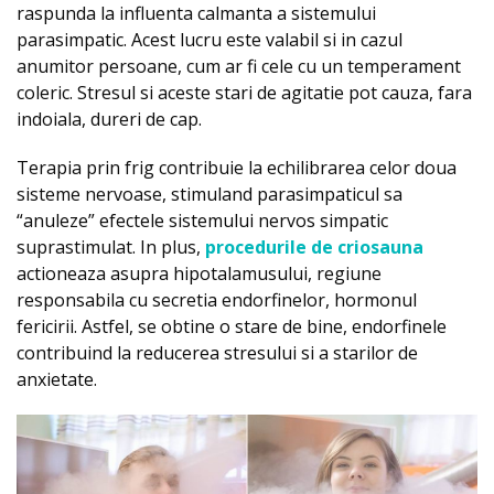
raspunda la influenta calmanta a sistemului
parasimpatic. Acest lucru este valabil si in cazul
anumitor persoane, cum ar fi cele cu un temperament
coleric. Stresul si aceste stari de agitatie pot cauza, fara
indoiala, dureri de cap.
Terapia prin frig contribuie la echilibrarea celor doua
sisteme nervoase, stimuland parasimpaticul sa
“anuleze” efectele sistemului nervos simpatic
suprastimulat. In plus,
procedurile de criosauna
actioneaza asupra hipotalamusului, regiune
responsabila cu secretia endorfinelor, hormonul
fericirii. Astfel, se obtine o stare de bine, endorfinele
contribuind la reducerea stresului si a starilor de
anxietate.