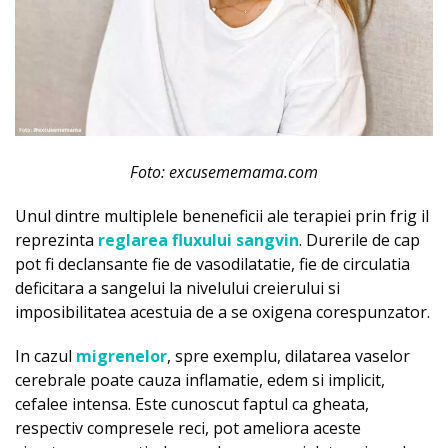
Foto: excusememama.com
Unul dintre multiplele beneneficii ale terapiei prin frig il
reprezinta
reglarea fluxului sangvin
. Durerile de cap
pot fi declansante fie de vasodilatatie, fie de circulatia
deficitara a sangelui la nivelului creierului si
imposibilitatea acestuia de a se oxigena corespunzator.
In cazul
migrenelor
, spre exemplu, dilatarea vaselor
cerebrale poate cauza inflamatie, edem si implicit,
cefalee intensa. Este cunoscut faptul ca gheata,
respectiv compresele reci, pot ameliora aceste