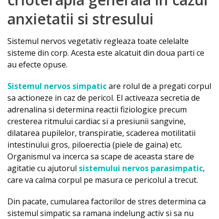
anxietatii si stresului
Sistemul nervos vegetativ regleaza toate celelalte
sisteme din corp. Acesta este alcatuit din doua parti ce
au efecte opuse.
Sistemul nervos simpatic
are rolul de a pregati corpul
sa actioneze in caz de pericol. El activeaza secretia de
adrenalina si determina reactii fiziologice precum
cresterea ritmului cardiac si a presiunii sangvine,
dilatarea pupilelor, transpiratie, scaderea motilitatii
intestinului gros, piloerectia (piele de gaina) etc.
Organismul va incerca sa scape de aceasta stare de
agitatie cu ajutorul
sistemului nervos parasimpatic
,
care va calma corpul pe masura ce pericolul a trecut.
Din pacate, cumularea factorilor de stres determina ca
sistemul simpatic sa ramana indelung activ si sa nu