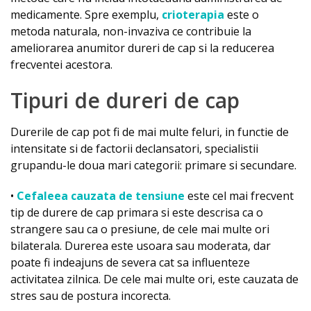
medicamente. Spre exemplu,
crioterapia
este o
metoda naturala, non-invaziva ce contribuie la
ameliorarea anumitor dureri de cap si la reducerea
frecventei acestora.
Tipuri de dureri de cap
Durerile de cap pot fi de mai multe feluri, in functie de
intensitate si de factorii declansatori, specialistii
grupandu-le doua mari categorii: primare si secundare.
•
Cefaleea cauzata de tensiune
este cel mai frecvent
tip de durere de cap primara si este descrisa ca o
strangere sau ca o presiune, de cele mai multe ori
bilaterala. Durerea este usoara sau moderata, dar
poate fi indeajuns de severa cat sa influenteze
activitatea zilnica. De cele mai multe ori, este cauzata de
stres sau de postura incorecta.