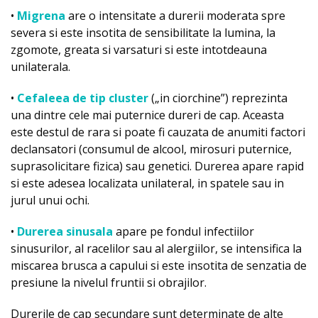
•
Migrena
are o intensitate a durerii moderata spre
severa si este insotita de sensibilitate la lumina, la
zgomote, greata si varsaturi si este intotdeauna
unilaterala.
•
Cefaleea de tip cluster
(„in ciorchine”) reprezinta
una dintre cele mai puternice dureri de cap. Aceasta
este destul de rara si poate fi cauzata de anumiti factori
declansatori (consumul de alcool, mirosuri puternice,
suprasolicitare fizica) sau genetici. Durerea apare rapid
si este adesea localizata unilateral, in spatele sau in
jurul unui ochi.
•
Durerea sinusala
apare pe fondul infectiilor
sinusurilor, al racelilor sau al alergiilor, se intensifica la
miscarea brusca a capului si este insotita de senzatia de
presiune la nivelul fruntii si obrajilor.
Durerile de cap secundare sunt determinate de alte