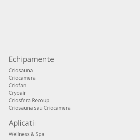
Echipamente
Criosauna
Criocamera
Criofan
Cryoair
Criosfera Recoup
Criosauna sau Criocamera
Aplicatii
Wellness & Spa