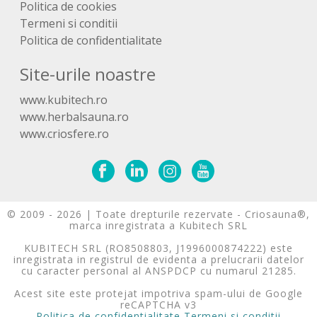
Politica de cookies
Termeni si conditii
Politica de confidentialitate
Site-urile noastre
www.kubitech.ro
www.herbalsauna.ro
www.criosfere.ro
© 2009 - 2026 | Toate drepturile rezervate - Criosauna®,
marca inregistrata a Kubitech SRL
KUBITECH SRL (RO8508803, J1996000874222) este
inregistrata in registrul de evidenta a prelucrarii datelor
cu caracter personal al ANSPDCP cu numarul 21285.
Acest site este protejat impotriva spam-ului de Google
reCAPTCHA v3
Politica de confidentialitate
Termeni si conditii