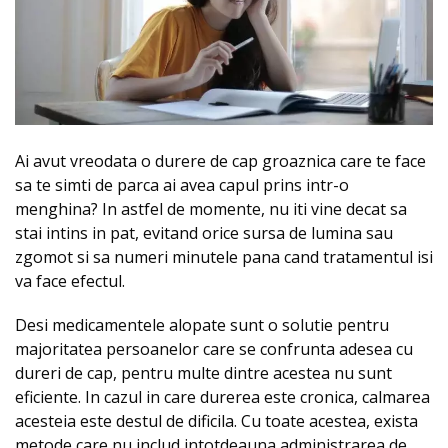
Ai avut vreodata o durere de cap groaznica care te face
sa te simti de parca ai avea capul prins intr-o
menghina? In astfel de momente, nu iti vine decat sa
stai intins in pat, evitand orice sursa de lumina sau
zgomot si sa numeri minutele pana cand tratamentul isi
va face efectul.
Desi medicamentele alopate sunt o solutie pentru
majoritatea persoanelor care se confrunta adesea cu
dureri de cap, pentru multe dintre acestea nu sunt
eficiente. In cazul in care durerea este cronica, calmarea
acesteia este destul de dificila. Cu toate acestea, exista
metode care nu includ intotdeauna administrarea de