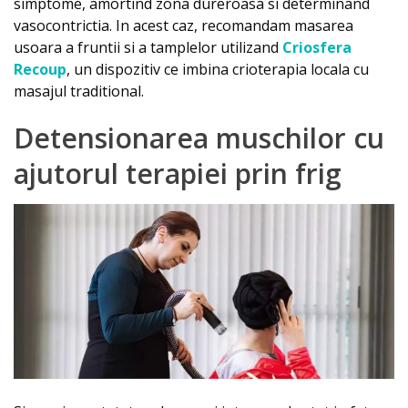
simptome, amortind zona dureroasa si determinand
vasocontrictia. In acest caz, recomandam masarea
usoara a fruntii si a tamplelor utilizand
Criosfera
Recoup
, un dispozitiv ce imbina crioterapia locala cu
masajul traditional.
Detensionarea muschilor cu
ajutorul terapiei prin frig