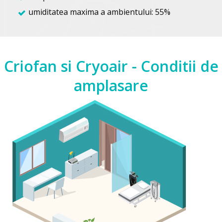
umiditatea maxima a ambientului: 55%
Criofan si Cryoair - Conditii de
amplasare