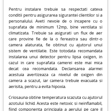
Pentru instalare trebuie sa respectati cateva
conditii pentru asigurarea sigurantei clientilor si a
personalului. Aveti nevoie de o incapere cu o
suprafata de minimum 12mp, bine ventilata si
climatizata. Trebuie sa asigurati un flux de aer
care provine fie de la o fereastra sau dintr-o
camera alaturata, fie obtinut cu ajutorul unui
sistem de ventilatie. Este totodata recomandata
instalarea unui detector pentru lipsa oxigen, in
cazul in care suprafata camerei este mai mica
decat cea recomandata. Declansarea alarmei
acestuia avertizeaza ca nivelul de oxigen din
camera a scazut, iar camera trebuie evacuata si
aerisita, pentru a evita hipoxia.
Criosauna obtine temperatura scazuta cu ajutorul
azotului lichid. Acesta este netoxic si neinflamabil,
fiind componenta principala a aerului pe care il