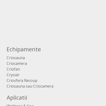
Echipamente
Criosauna
Criocamera
Criofan
Cryoair
Criosfera Recoup
Criosauna sau Criocamera
Aplicatii
Wellness & Spa