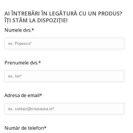
AI ÎNTREBĂRI ÎN LEGĂTURĂ CU UN PRODUS?
ÎȚI STĂM LA DISPOZIȚIE!
Numele dvs.*
Prenumele dvs.*
Adresa de email*
Număr de telefon*