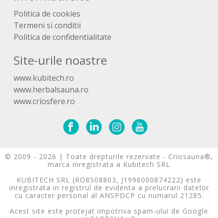
Politica de cookies
Termeni si conditii
Politica de confidentialitate
Site-urile noastre
www.kubitech.ro
www.herbalsauna.ro
www.criosfere.ro
© 2009 - 2026 | Toate drepturile rezervate - Criosauna®,
marca inregistrata a Kubitech SRL
KUBITECH SRL (RO8508803, J1996000874222) este
inregistrata in registrul de evidenta a prelucrarii datelor
cu caracter personal al ANSPDCP cu numarul 21285.
Acest site este protejat impotriva spam-ului de Google