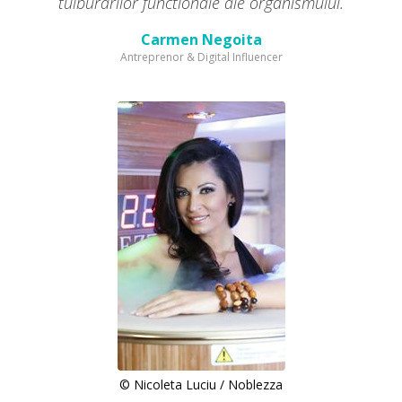
tulburarilor functionale ale organismului.
Carmen Negoita
Antreprenor & Digital Influencer
© Nicoleta Luciu / Noblezza