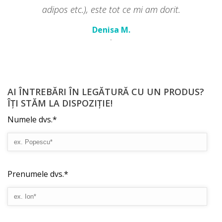
adipos etc.), este tot ce mi am dorit.
Denisa M.
-
AI ÎNTREBĂRI ÎN LEGĂTURĂ CU UN PRODUS?
ÎȚI STĂM LA DISPOZIȚIE!
Numele dvs.*
Prenumele dvs.*