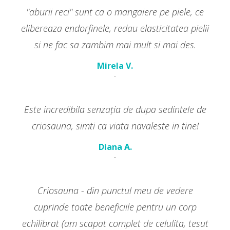
''aburii reci'' sunt ca o mangaiere pe piele, ce
elibereaza endorfinele, redau elasticitatea pielii
si ne fac sa zambim mai mult si mai des.
Mirela V.
-
Este incredibila senzația de dupa sedintele de
criosauna, simti ca viata navaleste in tine!
Diana A.
-
Criosauna - din punctul meu de vedere
cuprinde toate beneficiile pentru un corp
echilibrat (am scapat complet de celulita, tesut