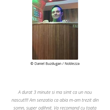
© Daniel Buzdugan / Noblezza
A durat 3 minute si ma simt ca un nou
nascut!!!! Am senzatia ca abia m-am trezit din
somn, super odihnit. Va recomand cu toata