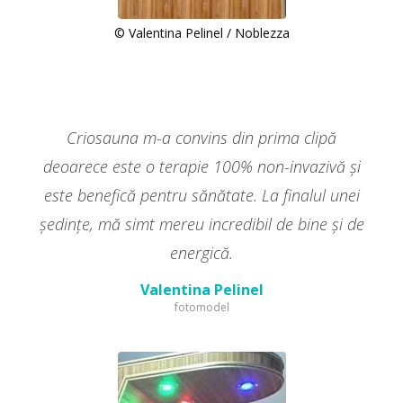
© Valentina Pelinel / Noblezza
Criosauna m-a convins din prima clipă
deoarece este o terapie 100% non-invazivă şi
este benefică pentru sănătate. La finalul unei
şedinţe, mă simt mereu incredibil de bine şi de
energică.
Valentina Pelinel
fotomodel