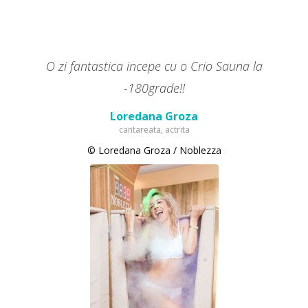
O zi fantastica incepe cu o Crio Sauna la
-180grade!!
Loredana Groza
cantareata, actrita
© Loredana Groza / Noblezza