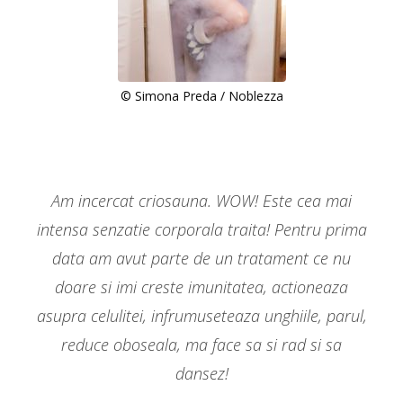
© Simona Preda / Noblezza
Am incercat criosauna. WOW! Este cea mai
intensa senzatie corporala traita! Pentru prima
data am avut parte de un tratament ce nu
doare si imi creste imunitatea, actioneaza
asupra celulitei, infrumuseteaza unghiile, parul,
reduce oboseala, ma face sa si rad si sa
dansez!