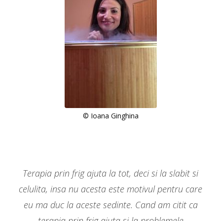
© Ioana Ginghina
Terapia prin frig ajuta la tot, deci si la slabit si
celulita, insa nu acesta este motivul pentru care
eu ma duc la aceste sedinte. Cand am citit ca
terapia prin frig ajuta si la problemele