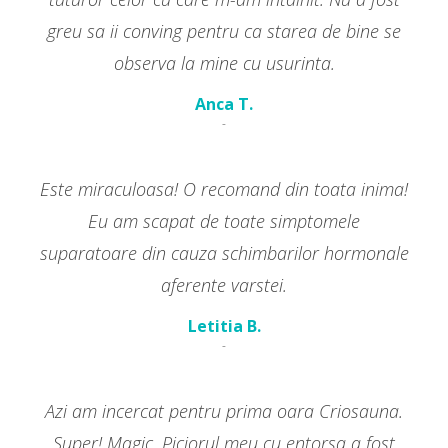
greu sa ii conving pentru ca starea de bine se
observa la mine cu usurinta.
Anca T.
-
Este miraculoasa! O recomand din toata inima!
Eu am scapat de toate simptomele
suparatoare din cauza schimbarilor hormonale
aferente varstei.
Letitia B.
-
Azi am incercat pentru prima oara Criosauna.
Super! Magic. Piciorul meu cu entorsa a fost