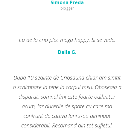
Simona Preda
blogger
Eu de la crio plec mega happy. Si se vede.
Delia G.
-
Dupa 10 sedinte de Criosauna chiar am simtit
o schimbare in bine in corpul meu. Oboseala a
disparut, somnul îmi este foarte odihnitor
acum, iar durerile de spate cu care ma
confrunt de cateva luni s-au diminuat
considerabil. Recomand din tot sufletul.