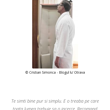
© Cristian Simonca - Blogul lu’ Otrava
Te simti bine pur si simplu. E o treaba pe care
toata lumea trebuie sa o incerce. Recomand