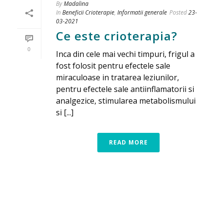
By
Madalina
In
Beneficii Crioterapie
,
Informatii generale
Posted
23-
03-2021
Ce este crioterapia?
0
Inca din cele mai vechi timpuri, frigul a
fost folosit pentru efectele sale
miraculoase in tratarea leziunilor,
pentru efectele sale antiinflamatorii si
analgezice, stimularea metabolismului
si [...]
READ MORE