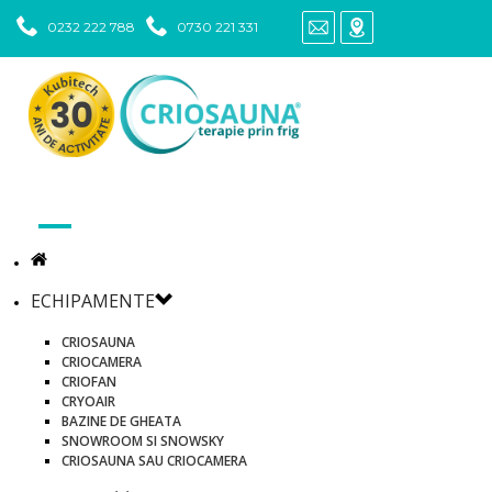
0232 222 788
0730 221 331
ECHIPAMENTE
CRIOSAUNA
CRIOCAMERA
CRIOFAN
CRYOAIR
BAZINE DE GHEATA
SNOWROOM SI SNOWSKY
CRIOSAUNA SAU CRIOCAMERA