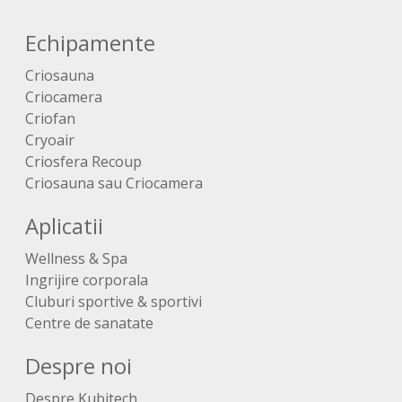
Echipamente
Criosauna
Criocamera
Criofan
Cryoair
Criosfera Recoup
Criosauna sau Criocamera
Aplicatii
Wellness & Spa
Ingrijire corporala
Cluburi sportive & sportivi
Centre de sanatate
Despre noi
Despre Kubitech