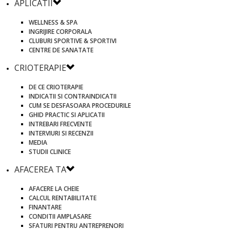
APLICATII
WELLNESS & SPA
INGRIJIRE CORPORALA
CLUBURI SPORTIVE & SPORTIVI
CENTRE DE SANATATE
CRIOTERAPIE
DE CE CRIOTERAPIE
INDICATII SI CONTRAINDICATII
CUM SE DESFASOARA PROCEDURILE
GHID PRACTIC SI APLICATII
INTREBARI FRECVENTE
INTERVIURI SI RECENZII
MEDIA
STUDII CLINICE
AFACEREA TA
AFACERE LA CHEIE
CALCUL RENTABILITATE
FINANTARE
CONDITII AMPLASARE
SFATURI PENTRU ANTREPRENORI