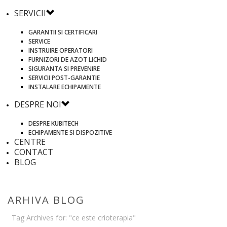
SERVICII
GARANTII SI CERTIFICARI
SERVICE
INSTRUIRE OPERATORI
FURNIZORI DE AZOT LICHID
SIGURANTA SI PREVENIRE
SERVICII POST-GARANTIE
INSTALARE ECHIPAMENTE
DESPRE NOI
DESPRE KUBITECH
ECHIPAMENTE SI DISPOZITIVE
CENTRE
CONTACT
BLOG
ARHIVA BLOG
Tag Archives for: "ce este crioterapia"