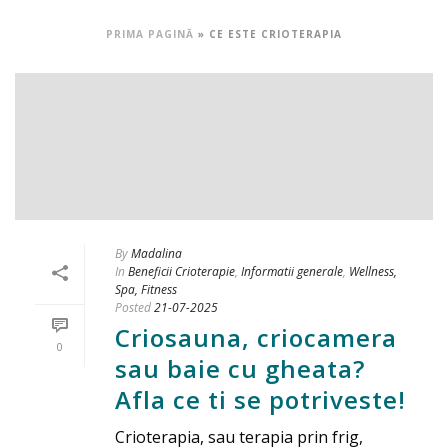
PRIMA PAGINĂ
»
CE ESTE CRIOTERAPIA
By
Madalina
In
Beneficii Crioterapie
,
Informatii generale
,
Wellness,
Spa, Fitness
Posted
21-07-2025
Criosauna, criocamera
0
sau baie cu gheata?
Afla ce ti se potriveste!
Crioterapia, sau terapia prin frig,