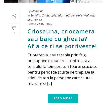
By
Madalina
In
Beneficii Crioterapie
,
Informatii generale
,
Wellness,
Spa, Fitness
Posted
21-07-2025
Criosauna, criocamera
0
sau baie cu gheata?
Afla ce ti se potriveste!
Crioterapia, sau terapia prin frig,
presupune expunerea controlata a
corpului la temperaturi foarte scazute,
pentru perioade scurte de timp. De la
atleti de top la persoane care cauta
relaxare si [...]
READ MORE