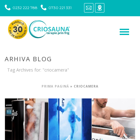
0232 222 788
0730 221 331
ARHIVA BLOG
Tag Archives for: "criocamera"
PRIMA PAGINĂ
»
CRIOCAMERA