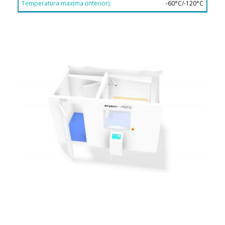
-60°C/-120°C