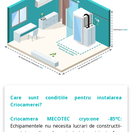
Care sunt conditiile pentru instalarea
Criocamerei?
Criocamera MECOTEC cryo:one -85°C:
Echipamentele nu necesita lucrari de constructii-