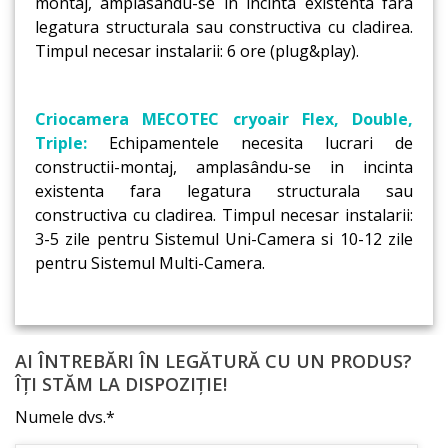
montaj, amplasandu-se in incinta existenta fara
legatura structurala sau constructiva cu cladirea.
Timpul necesar instalarii: 6 ore (plug&play).
Criocamera MECOTEC cryoair Flex, Double,
Triple:
Echipamentele necesita lucrari de
constructii-montaj, amplasându-se in incinta
existenta fara legatura structurala sau
constructiva cu cladirea. Timpul necesar instalarii:
3-5 zile pentru Sistemul Uni-Camera si 10-12 zile
pentru Sistemul Multi-Camera.
AI ÎNTREBĂRI ÎN LEGĂTURĂ CU UN PRODUS?
ÎȚI STĂM LA DISPOZIȚIE!
Numele dvs.*