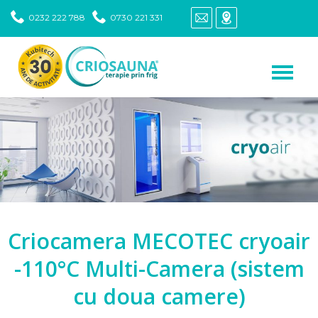
0232 222 788
0730 221 331
Criocamera MECOTEC cryoair
-110°C Multi-Camera (sistem
cu doua camere)