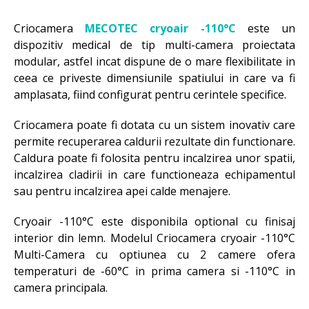
Criocamera
MECOTEC
cryoair -110°C
este un
dispozitiv medical de tip multi-camera proiectata
modular, astfel incat dispune de o mare flexibilitate in
ceea ce priveste dimensiunile spatiului in care va fi
amplasata, fiind configurat pentru cerintele specifice.
Criocamera poate fi dotata cu un sistem inovativ care
permite recuperarea caldurii rezultate din functionare.
Caldura poate fi folosita pentru incalzirea unor spatii,
incalzirea cladirii in care functioneaza echipamentul
sau pentru incalzirea apei calde menajere.
Cryoair -110°C este disponibila optional cu finisaj
interior din lemn. Modelul Criocamera cryoair -110°C
Multi-Camera cu optiunea cu 2 camere ofera
temperaturi de -60°C in prima camera si -110°C in
camera principala.