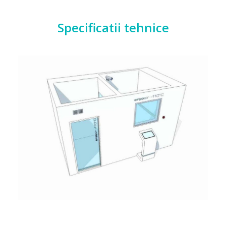
Specificatii tehnice