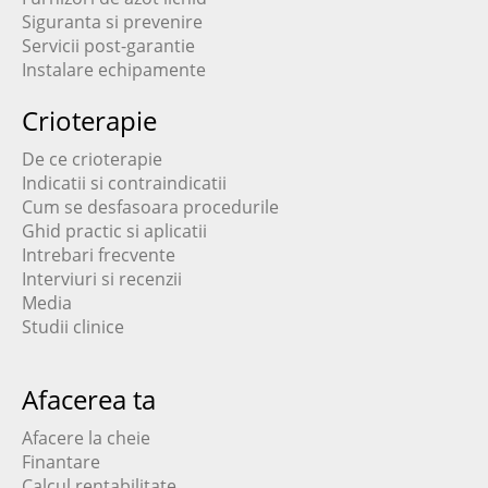
Siguranta si prevenire
Servicii post-garantie
Instalare echipamente
Crioterapie
De ce crioterapie
Indicatii si contraindicatii
Cum se desfasoara procedurile
Ghid practic si aplicatii
Intrebari frecvente
Interviuri si recenzii
Media
Studii clinice
Afacerea ta
Afacere la cheie
Finantare
Calcul rentabilitate