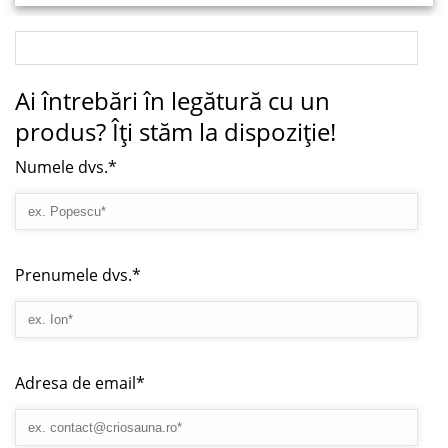
Ai întrebări în legătură cu un
produs? Îți stăm la dispoziție!
Numele dvs.*
Prenumele dvs.*
Adresa de email*