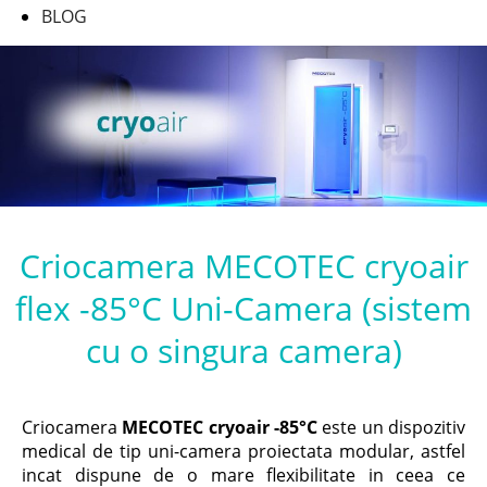
BLOG
Criocamera MECOTEC cryoair
flex -85°C Uni-Camera (sistem
cu o singura camera)
Criocamera
MECOTEC
cryoair -85°C
este un dispozitiv
medical de tip uni-camera proiectata modular, astfel
incat dispune de o mare flexibilitate in ceea ce