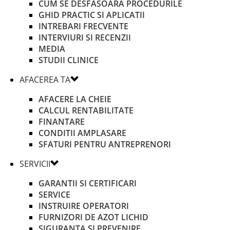
CUM SE DESFASOARA PROCEDURILE
GHID PRACTIC SI APLICATII
INTREBARI FRECVENTE
INTERVIURI SI RECENZII
MEDIA
STUDII CLINICE
AFACEREA TA
AFACERE LA CHEIE
CALCUL RENTABILITATE
FINANTARE
CONDITII AMPLASARE
SFATURI PENTRU ANTREPRENORI
SERVICII
GARANTII SI CERTIFICARI
SERVICE
INSTRUIRE OPERATORI
FURNIZORI DE AZOT LICHID
SIGURANTA SI PREVENIRE