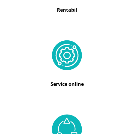
Rentabil
Service online