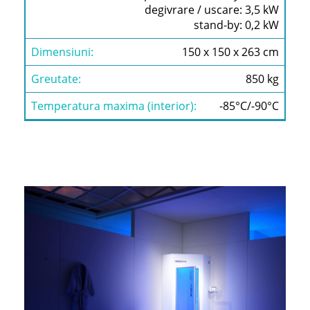
degivrare / uscare: 3,5 kW
TEMPERATURA
MAXIMA
stand-by: 0,2 kW
(INTERIOR):
150 x 150 x 263 cm
850 kg
-85°C/-90°C