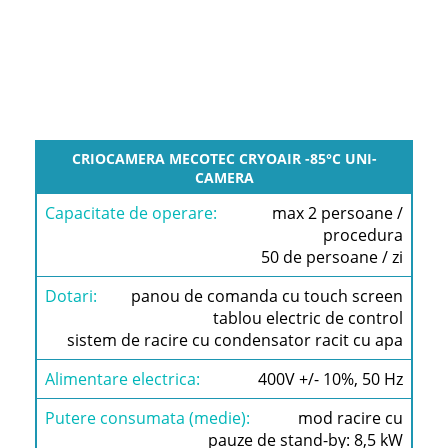
CAPACITATE
CRIOCAMERA MECOTEC CRYOAIR -85°C UNI-
DE
CAMERA
OPERARE:
max 2 persoane /
DOTARI:
procedura
50 de persoane / zi
ALIMENTARE
ELECTRICA:
panou de comanda cu touch screen
tablou electric de control
PUTERE
CONSUMATA
sistem de racire cu condensator racit cu apa
(MEDIE):
400V +/- 10%, 50 Hz
DIMENSIUNI:
mod racire cu
GREUTATE:
pauze de stand-by: 8,5 kW