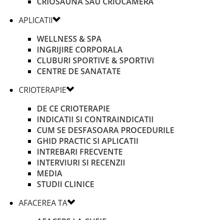
CRIOSAUNA SAU CRIOCAMERA
APLICATII
WELLNESS & SPA
INGRIJIRE CORPORALA
CLUBURI SPORTIVE & SPORTIVI
CENTRE DE SANATATE
CRIOTERAPIE
DE CE CRIOTERAPIE
INDICATII SI CONTRAINDICATII
CUM SE DESFASOARA PROCEDURILE
GHID PRACTIC SI APLICATII
INTREBARI FRECVENTE
INTERVIURI SI RECENZII
MEDIA
STUDII CLINICE
AFACEREA TA