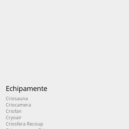
Echipamente
Criosauna
Criocamera
Criofan
Cryoair
Criosfera Recoup