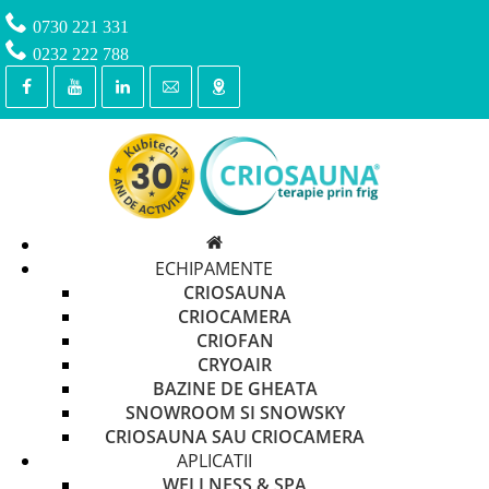
0730 221 331
0232 222 788
ECHIPAMENTE
CRIOSAUNA
CRIOCAMERA
CRIOFAN
CRYOAIR
BAZINE DE GHEATA
SNOWROOM SI SNOWSKY
CRIOSAUNA SAU CRIOCAMERA
APLICATII
WELLNESS & SPA