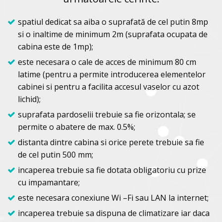
spatiul dedicat sa aiba o suprafată de cel putin 8mp
si o inaltime de minimum 2m (suprafata ocupata de
cabina este de 1mp);
este necesara o cale de acces de minimum 80 cm
latime (pentru a permite introducerea elementelor
cabinei si pentru a facilita accesul vaselor cu azot
lichid);
suprafata pardoselii trebuie sa fie orizontala; se
permite o abatere de max. 0.5%;
distanta dintre cabina si orice perete trebuie sa fie
de cel putin 500 mm;
incaperea trebuie sa fie dotata obligatoriu cu prize
cu impamantare;
este necesara conexiune Wi –Fi sau LAN la internet;
incaperea trebuie sa dispuna de climatizare iar daca