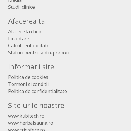
Media
Studii clinice
Afacerea ta
Afacere la cheie
Finantare
Calcul rentabilitate
Sfaturi pentru antreprenori
Informatii site
Politica de cookies
Termeni si conditii
Politica de confidentialitate
Site-urile noastre
www.kubitech.ro
www.herbalsauna.ro
www.criosfere.ro