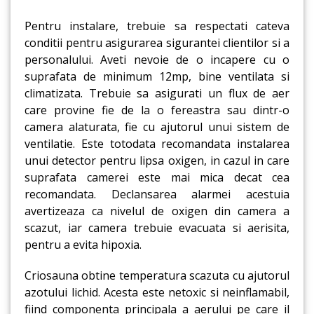
Pentru instalare, trebuie sa respectati cateva
conditii pentru asigurarea sigurantei clientilor si a
personalului. Aveti nevoie de o incapere cu o
suprafata de minimum 12mp, bine ventilata si
climatizata. Trebuie sa asigurati un flux de aer
care provine fie de la o fereastra sau dintr-o
camera alaturata, fie cu ajutorul unui sistem de
ventilatie. Este totodata recomandata instalarea
unui detector pentru lipsa oxigen, in cazul in care
suprafata camerei este mai mica decat cea
recomandata. Declansarea alarmei acestuia
avertizeaza ca nivelul de oxigen din camera a
scazut, iar camera trebuie evacuata si aerisita,
pentru a evita hipoxia.
Criosauna obtine temperatura scazuta cu ajutorul
azotului lichid. Acesta este netoxic si neinflamabil,
fiind componenta principala a aerului pe care il