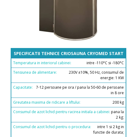
SPECIFICATII TEHNICE CRIOSAUNA CRYOMED START
intre -110°C si -180°C
230V ±10%, 50 Hz, consumul de
energie: 1 KW
7-12 persoane pe ora / pana la 50-60 de persoane
in 8 ore
200 kg
pana la
2 kg;
intre 1 si 2 kg in
functie de durata;