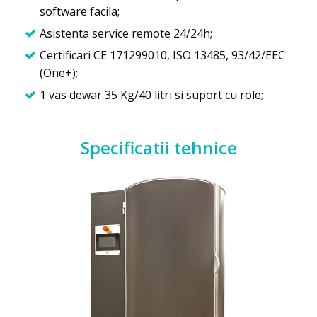
software facila;
Asistenta service remote 24/24h;
Certificari CE 171299010, ISO 13485, 93/42/EEC
(One+);
1 vas dewar 35 Kg/40 litri si suport cu role;
Specificatii tehnice