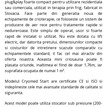
plug&play foarte compact pentru utilizare rezidentiala
sau comerciala, utilizat in terapia prin frig, fabricat in
Slovacia. Face parte din generatia noua de
echipamente de crioterapie, ce foloseste un sistem de
producere de aer rece pentru tratamente rapide si
nedureroase. Este simplu de operat, usor si foarte
rapid de instalat si utilizat. Nu este dotata cu lift
electric, dar datorita pretului, dimensiunilor compacte
si costurilor de intretinere scazute comparativ cu
echipamentele standard, il fac cel mai atractiv din
oferta noastra. Aceasta mini criosauna poate fi
plasata oriunde, inaltimea ei fiind de doar 1,76m, iar
suprafata ocupata de numai 1 m².
Modelul Cryomed Start are certificate CE si ISO si
indeplineste cele mai avansate standarde de calitate si
siguranta.
Acest model poate utiliza stocator sub presiune (200-