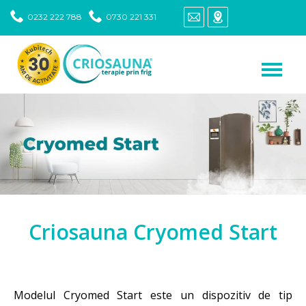
0232 222 788
0730 221 331
Criosauna Cryomed Start
Modelul Cryomed Start este un dispozitiv de tip