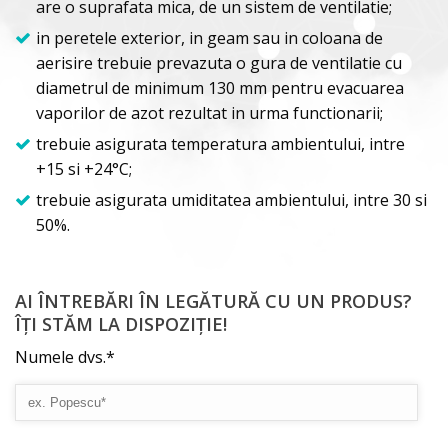
are o suprafata mica, de un sistem de ventilatie;
in peretele exterior, in geam sau in coloana de
aerisire trebuie prevazuta o gura de ventilatie cu
diametrul de minimum 130 mm pentru evacuarea
vaporilor de azot rezultat in urma functionarii;
trebuie asigurata temperatura ambientului, intre
+15 si +24°С;
trebuie asigurata umiditatea ambientului, intre 30 si
50%.
AI ÎNTREBĂRI ÎN LEGĂTURĂ CU UN PRODUS?
ÎȚI STĂM LA DISPOZIȚIE!
Numele dvs.*