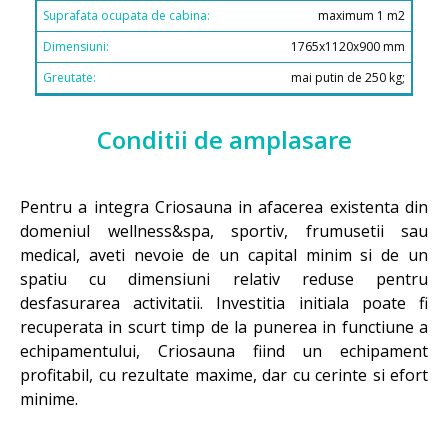
maximum 1 m2
1765x1120x900 mm
mai putin de 250 kg;
Conditii de amplasare
Pentru a integra Criosauna in afacerea existenta din
domeniul wellness&spa, sportiv, frumusetii sau
medical, aveti nevoie de un capital minim si de un
spatiu cu dimensiuni relativ reduse pentru
desfasurarea activitatii. Investitia initiala poate fi
recuperata in scurt timp de la punerea in functiune a
echipamentului, Criosauna fiind un echipament
profitabil, cu rezultate maxime, dar cu cerinte si efort
minime.