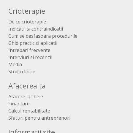
Crioterapie
De ce crioterapie
Indicatii si contraindicatii
Cum se desfasoara procedurile
Ghid practic si aplicatii
Intrebari frecvente
Interviuri si recenzii
Media
Studii clinice
Afacerea ta
Afacere la cheie
Finantare
Calcul rentabilitate
Sfaturi pentru antreprenori
Informatii site