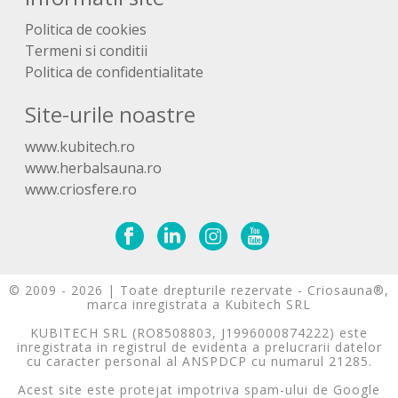
Politica de cookies
Termeni si conditii
Politica de confidentialitate
Site-urile noastre
www.kubitech.ro
www.herbalsauna.ro
www.criosfere.ro
© 2009 - 2026 | Toate drepturile rezervate - Criosauna®,
marca inregistrata a Kubitech SRL
KUBITECH SRL (RO8508803, J1996000874222) este
inregistrata in registrul de evidenta a prelucrarii datelor
cu caracter personal al ANSPDCP cu numarul 21285.
Acest site este protejat impotriva spam-ului de Google