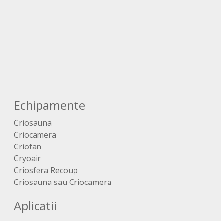
Echipamente
Criosauna
Criocamera
Criofan
Cryoair
Criosfera Recoup
Criosauna sau Criocamera
Aplicatii