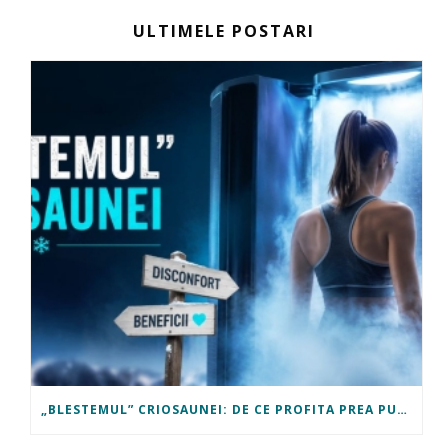
ULTIMELE POSTARI
„BLESTEMUL” CRIOSAUNEI: DE CE PROFITA PREA PUTINI OAMENI DE BENEFICIILE EI