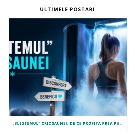
ULTIMELE POSTARI
„BLESTEMUL” CRIOSAUNEI: DE CE PROFITA PREA PUTINI OAMENI DE BENEFICIILE EI