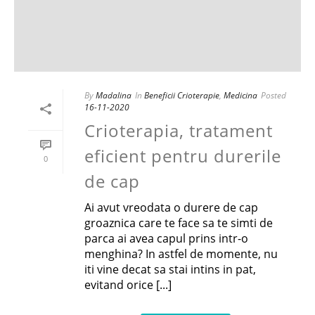
By
Madalina
In
Beneficii Crioterapie
,
Medicina
Posted
16-11-2020
Crioterapia, tratament
eficient pentru durerile
0
de cap
Ai avut vreodata o durere de cap
groaznica care te face sa te simti de
parca ai avea capul prins intr-o
menghina? In astfel de momente, nu
iti vine decat sa stai intins in pat,
evitand orice [...]