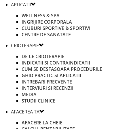
APLICATII
WELLNESS & SPA
INGRIJIRE CORPORALA
CLUBURI SPORTIVE & SPORTIVI
CENTRE DE SANATATE
CRIOTERAPIE
DE CE CRIOTERAPIE
INDICATII SI CONTRAINDICATII
CUM SE DESFASOARA PROCEDURILE
GHID PRACTIC SI APLICATII
INTREBARI FRECVENTE
INTERVIURI SI RECENZII
MEDIA
STUDII CLINICE
AFACEREA TA
AFACERE LA CHEIE
CALCUL RENTABILITATE