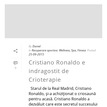
By
Daniel
In
Recuperare sportiva
,
Wellness, Spa, Fitness
Posted
25-09-2015
Cristiano Ronaldo e
0
indragostit de
Crioterapie
Starul de la Real Madrid, Cristiano
Ronaldo, şi-a achiziţionat o criosaună
pentru acasă. Cristiano Ronaldo a
dezvăluit care este secretul succesului