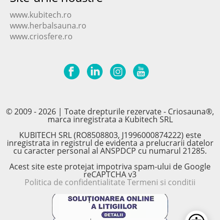
www.kubitech.ro
www.herbalsauna.ro
www.criosfere.ro
© 2009 - 2026 | Toate drepturile rezervate - Criosauna®,
marca inregistrata a Kubitech SRL
KUBITECH SRL (RO8508803, J1996000874222) este
inregistrata in registrul de evidenta a prelucrarii datelor
cu caracter personal al ANSPDCP cu numarul 21285.
Acest site este protejat impotriva spam-ului de Google
reCAPTCHA v3
Politica de confidentialitate
Termeni si conditii