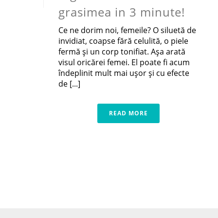
grasimea in 3 minute!
Ce ne dorim noi, femeile? O siluetă de
invidiat, coapse fără celulită, o piele
fermă şi un corp tonifiat. Aşa arată
visul oricărei femei. El poate fi acum
îndeplinit mult mai uşor şi cu efecte
de [...]
READ MORE