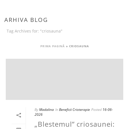
ARHIVA BLOG
Tag Archives for: "criosauna"
PRIMA PAGINĂ
»
CRIOSAUNA
By
Madalina
In
Beneficii Crioterapie
Posted
16-06-
2026
„Blestemul” criosaunei: