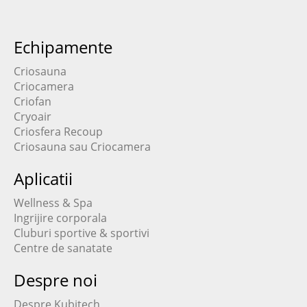
Echipamente
Criosauna
Criocamera
Criofan
Cryoair
Criosfera Recoup
Criosauna sau Criocamera
Aplicatii
Wellness & Spa
Ingrijire corporala
Cluburi sportive & sportivi
Centre de sanatate
Despre noi
Despre Kubitech