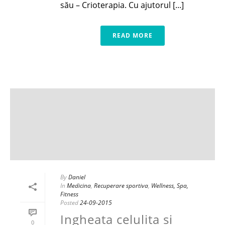
său – Crioterapia. Cu ajutorul [...]
READ MORE
By
Daniel
In
Medicina
,
Recuperare sportiva
,
Wellness, Spa,
Fitness
Posted
24-09-2015
Ingheata celulita si
0