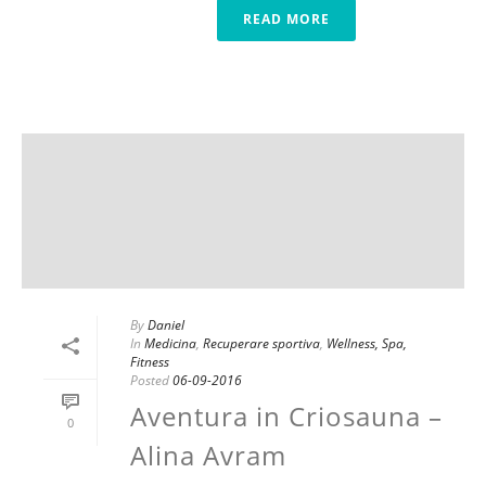
READ MORE
By
Daniel
In
Medicina
,
Recuperare sportiva
,
Wellness, Spa,
Fitness
Posted
06-09-2016
Aventura in Criosauna –
0
Alina Avram