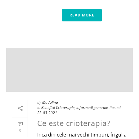
READ MORE
By
Madalina
In
Beneficii Crioterapie
,
Informatii generale
Posted
23-03-2021
Ce este crioterapia?
0
Inca din cele mai vechi timpuri, frigul a