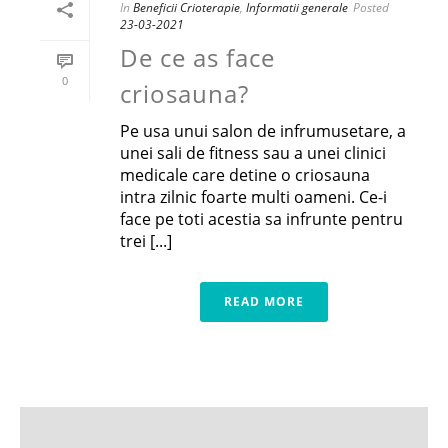
In
Beneficii Crioterapie
,
Informatii generale
Posted
23-03-2021
De ce as face
0
criosauna?
Pe usa unui salon de infrumusetare, a
unei sali de fitness sau a unei clinici
medicale care detine o criosauna
intra zilnic foarte multi oameni. Ce-i
face pe toti acestia sa infrunte pentru
trei [...]
READ MORE