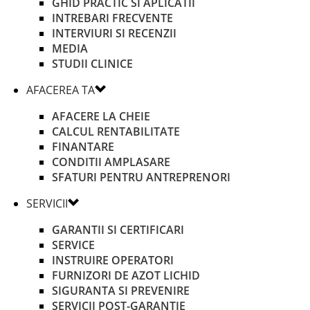
GHID PRACTIC SI APLICATII
INTREBARI FRECVENTE
INTERVIURI SI RECENZII
MEDIA
STUDII CLINICE
AFACEREA TA
AFACERE LA CHEIE
CALCUL RENTABILITATE
FINANTARE
CONDITII AMPLASARE
SFATURI PENTRU ANTREPRENORI
SERVICII
GARANTII SI CERTIFICARI
SERVICE
INSTRUIRE OPERATORI
FURNIZORI DE AZOT LICHID
SIGURANTA SI PREVENIRE
SERVICII POST-GARANTIE