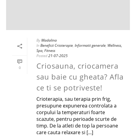
By
Madalina
In
Beneficii Crioterapie
,
Informatii generale
,
Wellness,
Spa, Fitness
Posted
21-07-2025
Criosauna, criocamera
0
sau baie cu gheata? Afla
ce ti se potriveste!
Crioterapia, sau terapia prin frig,
presupune expunerea controlata a
corpului la temperaturi foarte
scazute, pentru perioade scurte de
timp. De la atleti de top la persoane
care cauta relaxare si [...]