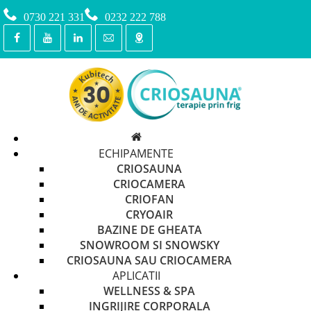
0730 221 331
0232 222 788
ECHIPAMENTE
CRIOSAUNA
CRIOCAMERA
CRIOFAN
CRYOAIR
BAZINE DE GHEATA
SNOWROOM SI SNOWSKY
CRIOSAUNA SAU CRIOCAMERA
APLICATII
WELLNESS & SPA
INGRIJIRE CORPORALA