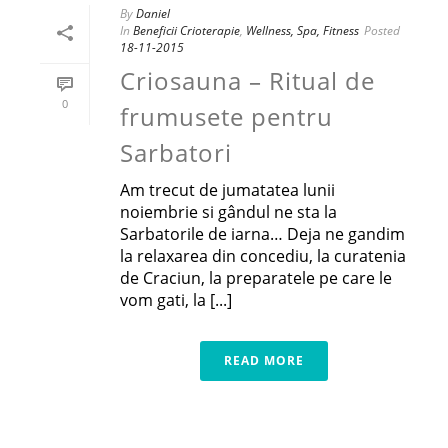
By
Daniel
In
Beneficii Crioterapie
,
Wellness, Spa, Fitness
Posted
18-11-2015
Criosauna – Ritual de
0
frumusete pentru
Sarbatori
Am trecut de jumatatea lunii
noiembrie si gândul ne sta la
Sarbatorile de iarna… Deja ne gandim
la relaxarea din concediu, la curatenia
de Craciun, la preparatele pe care le
vom gati, la [...]
READ MORE