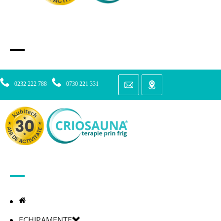
0232 222 788
0730 221 331
ECHIPAMENTE